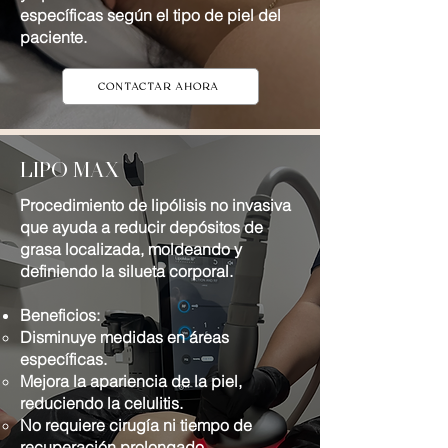
específicas según el tipo de piel del
paciente.
CONTACTAR AHORA
LIPO MAX
Procedimiento de lipólisis no invasiva
que ayuda a reducir depósitos de
grasa localizada, moldeando y
definiendo la silueta corporal.
Beneficios:
Disminuye medidas en áreas
específicas.
Mejora la apariencia de la piel,
reduciendo la celulitis.
No requiere cirugía ni tiempo de
recuperación prolongado.