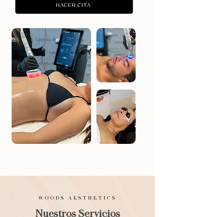
HACER CITA
WOODS AESTHETICS
Nuestros Servicios