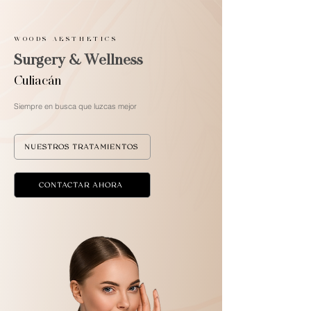
WOODS AESTHETICS
Surgery & Wellness
Culiacán
Siempre en busca que luzcas mejor
NUESTROS TRATAMIENTOS
CONTACTAR AHORA