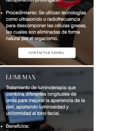
Procedimiento: Se utilizan tecnologías
como ultrasonido o radiofrecuencia
para descomponer las células grasas,
las cuales son eliminadas de forma
natural por el organismo.
CONTACTAR AHORA
LUMI MAX
Tratamiento de luminoterapia que
combina diferentes longitudes de
onda para mejorar la apariencia de la
piel, aportando luminosidad y
uniformidad al tono facial.
Beneficios: